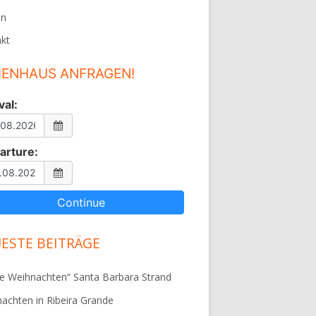
en
kt
IENHAUS ANFRAGEN!
val:
arture:
ESTE BEITRÄGE
e Weihnachten“ Santa Barbara Strand
achten in Ribeira Grande