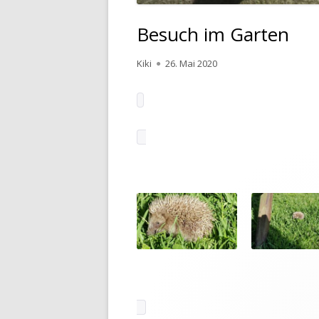
Besuch im Garten
Autor
Kiki
Veröffentlicht
26. Mai 2020
am