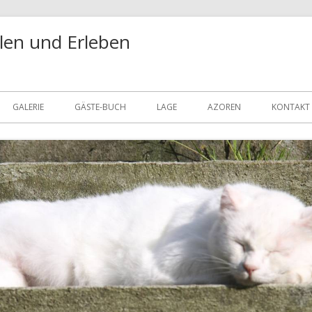
len und Erleben
GALERIE
GÄSTE-BUCH
LAGE
AZOREN
KONTAKT
DATENS