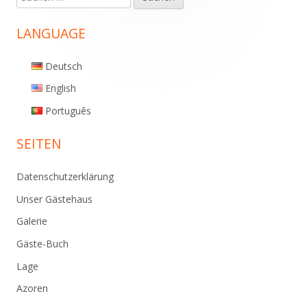
Haupt-
nach:
Seitenleiste
LANGUAGE
Deutsch
English
Português
SEITEN
Datenschutzerklärung
Unser Gästehaus
Galerie
Gäste-Buch
Lage
Azoren