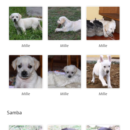
Millie
Millie
Millie
Millie
Millie
Millie
Samba