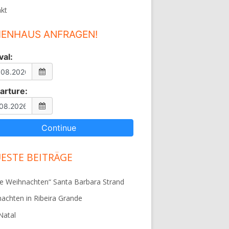
kt
IENHAUS ANFRAGEN!
val:
arture:
ESTE BEITRÄGE
e Weihnachten“ Santa Barbara Strand
achten in Ribeira Grande
 Natal