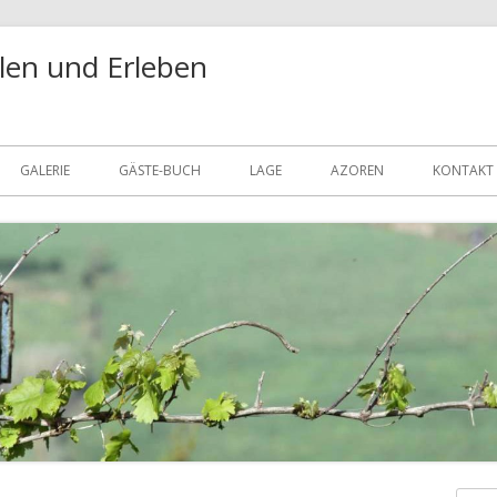
len und Erleben
GALERIE
GÄSTE-BUCH
LAGE
AZOREN
KONTAKT
DATENS