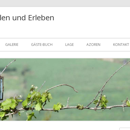
len und Erleben
GALERIE
GÄSTE-BUCH
LAGE
AZOREN
KONTAKT
DATENS