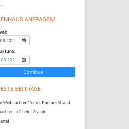
kt
IENHAUS ANFRAGEN!
val:
arture:
ESTE BEITRÄGE
e Weihnachten“ Santa Barbara Strand
achten in Ribeira Grande
 Natal