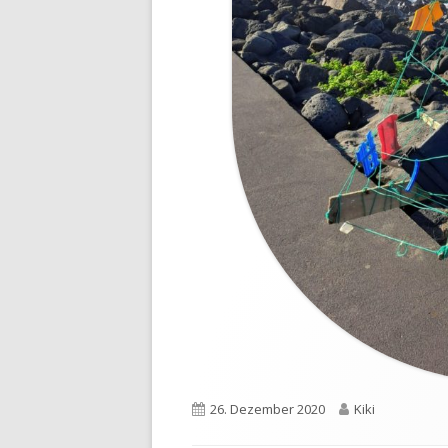
Veröffentlicht
26. Dezember 2020
Autor
Kiki
am