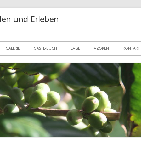
len und Erleben
GALERIE
GÄSTE-BUCH
LAGE
AZOREN
KONTAKT
DATENS