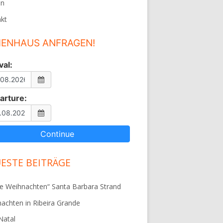
en
kt
IENHAUS ANFRAGEN!
val:
arture:
ESTE BEITRÄGE
e Weihnachten“ Santa Barbara Strand
achten in Ribeira Grande
 Natal