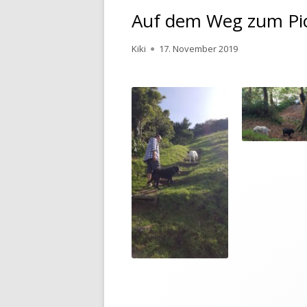
Auf dem Weg zum Pi
Autor
Kiki
Veröffentlicht
17. November 2019
am