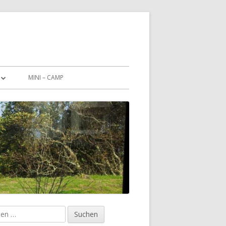
MINI – CAMP
CHUTZERKLÄRUNG
en
upt-