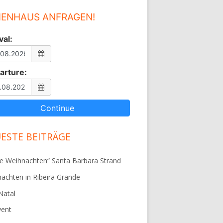
IENHAUS ANFRAGEN!
val:
arture:
ESTE BEITRÄGE
e Weihnachten“ Santa Barbara Strand
achten in Ribeira Grande
 Natal
vent