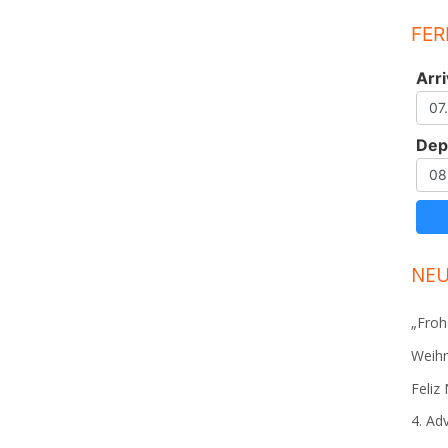
FER
Arri
Dep
NEU
„Froh
Weihn
Feliz
4. Ad