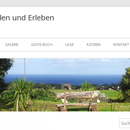
len und Erleben
GALERIE
GÄSTE-BUCH
LAGE
AZOREN
KONTAKT
DATENS
Such
Ha
nach: